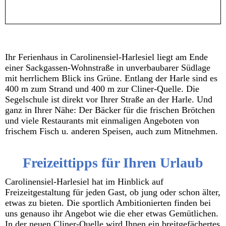
Ihr Ferienhaus in Carolinensiel-Harlesiel liegt am Ende
einer Sackgassen-Wohnstraße in unverbaubarer Südlage
mit herrlichem Blick ins Grüne. Entlang der Harle sind es
400 m zum Strand und 400 m zur Cliner-Quelle. Die
Segelschule ist direkt vor Ihrer Straße an der Harle. Und
ganz in Ihrer Nähe: Der Bäcker für die frischen Brötchen
und viele Restaurants mit einmaligen Angeboten von
frischem Fisch u. anderen Speisen, auch zum Mitnehmen.
Freizeittipps für Ihren Urlaub
Carolinensiel-Harlesiel hat im Hinblick auf
Freizeitgestaltung für jeden Gast, ob jung oder schon älter,
etwas zu bieten. Die sportlich Ambitionierten finden bei
uns genauso ihr Angebot wie die eher etwas Gemütlichen.
In der neuen Cliner-Quelle wird Ihnen ein breitgefächertes