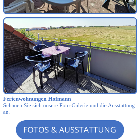
Ferienwohnungen Hofmann
Schauen Sie sich unsere Foto-Galerie und die Ausstattung
an.